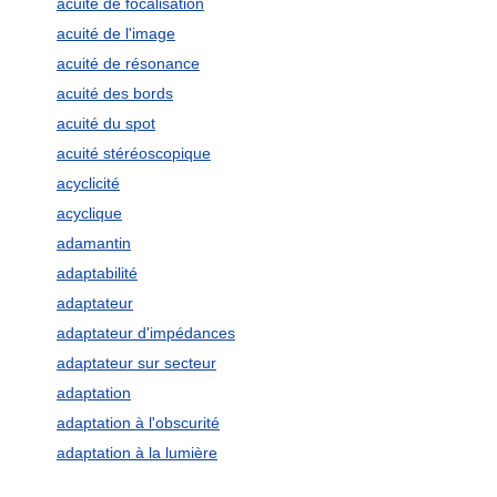
acuité de focalisation
acuité de l'image
acuité de résonance
acuité des bords
acuité du spot
acuité stéréoscopique
acyclicité
acyclique
adamantin
adaptabilité
adaptateur
adaptateur d'impédances
adaptateur sur secteur
adaptation
adaptation à l'obscurité
adaptation à la lumière